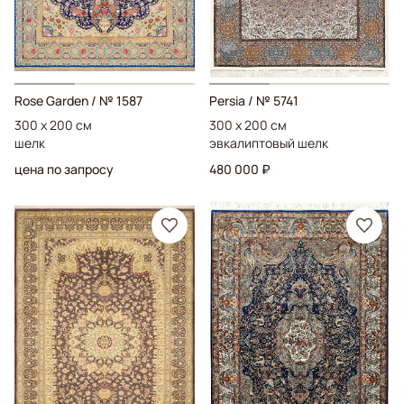
Rose Garden
/ № 1587
Persia
/ № 5741
300 x 200 см
300 x 200 см
шелк
эвкалиптовый шелк
цена по запросу
480 000 ₽