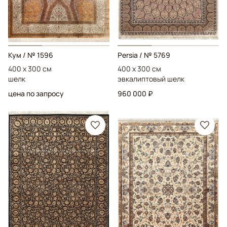
Кум
/ № 1596
Persia
/ № 5769
400 x 300 см
400 x 300 см
шелк
эвкалиптовый шелк
цена по запросу
960 000 ₽