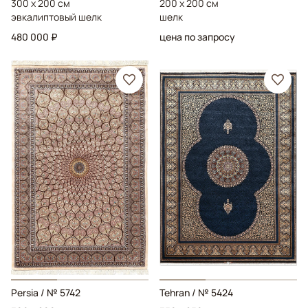
300 x 200 см
200 x 200 см
эвкалиптовый шелк
шелк
480 000 ₽
цена по запросу
Persia
/ № 5742
Tehran
/ № 5424