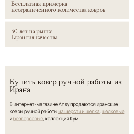
Бесплатная примерка
неограниченного количества ковров
30 лет на рынке.
Гарантия качества
Купить ковер ручной работы из
Ирана
В интернет-магазине Ansy продаются иранские
ковры ручной работы
из шерсти и шелка
,
шелковые
и
безворсовые
, коллекция Кум.