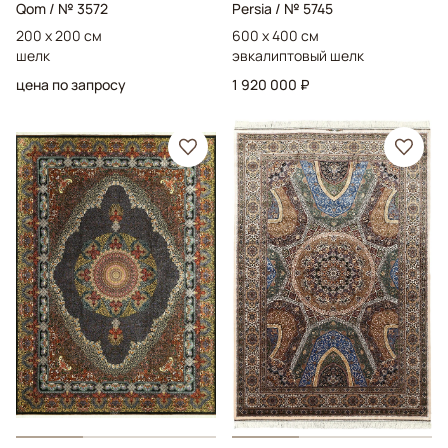
Qom
/ № 3572
Persia
/ № 5745
200 x 200 см
600 x 400 см
шелк
эвкалиптовый шелк
цена по запросу
1 920 000 ₽