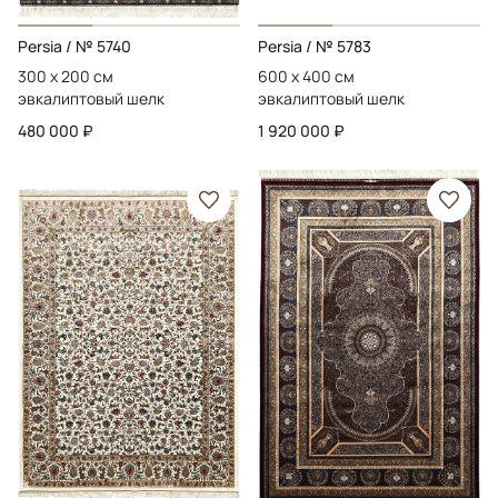
Persia
/ № 5740
Persia
/ № 5783
300 x 200 см
600 x 400 см
эвкалиптовый шелк
эвкалиптовый шелк
480 000 ₽
1 920 000 ₽