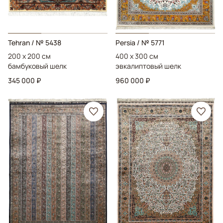
Tehran
/ № 5438
Persia
/ № 5771
200 x 200 см
400 x 300 см
бамбуковый шелк
эвкалиптовый шелк
345 000 ₽
960 000 ₽