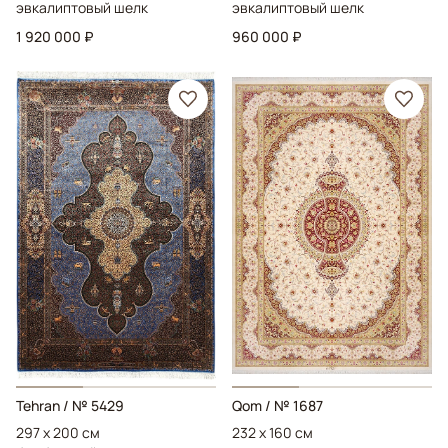
эвкалиптовый шелк
эвкалиптовый шелк
1 920 000 ₽
960 000 ₽
Tehran
/ № 5429
Qom
/ № 1687
297 x 200 см
232 x 160 см