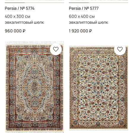
Persia
/ № 5774
Persia
/ № 5777
400 x 300 см
600 x 400 см
эвкалиптовый шелк
эвкалиптовый шелк
960 000 ₽
1 920 000 ₽