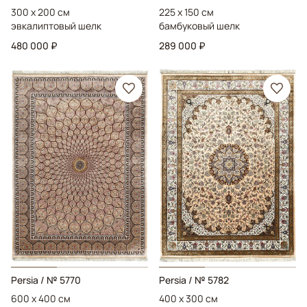
300 x 200 см
225 x 150 см
эвкалиптовый шелк
бамбуковый шелк
480 000 ₽
289 000 ₽
Persia
/ № 5770
Persia
/ № 5782
600 x 400 см
400 x 300 см