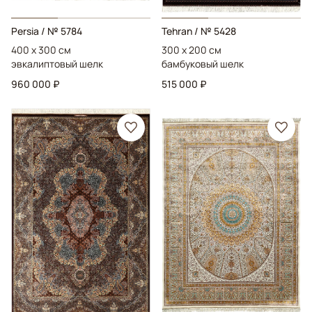
Persia
/ № 5784
Tehran
/ № 5428
400 x 300 см
300 x 200 см
эвкалиптовый шелк
бамбуковый шелк
960 000 ₽
515 000 ₽