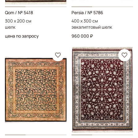
Qom
/ № 5418
Persia
/ № 5786
300 x 200 см
400 x 300 см
шелк
эвкалиптовый шелк
цена по запросу
960 000 ₽