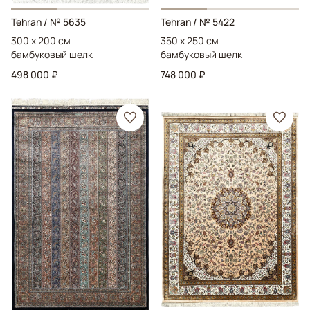
Tehran
/ № 5635
Tehran
/ № 5422
300 x 200 см
350 x 250 см
бамбуковый шелк
бамбуковый шелк
498 000 ₽
748 000 ₽