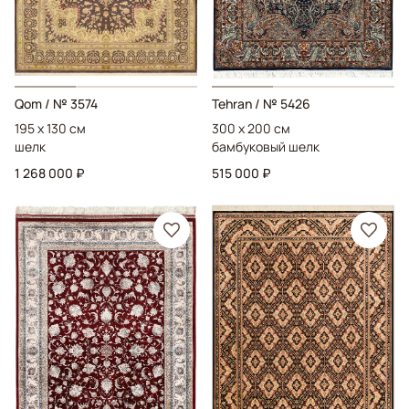
Qom
/ № 3574
Tehran
/ № 5426
195 x 130 см
300 x 200 см
шелк
бамбуковый шелк
1 268 000 ₽
515 000 ₽