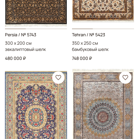
Persia
/ № 5743
Tehran
/ № 5423
300 x 200 см
350 x 250 см
эвкалиптовый шелк
бамбуковый шелк
480 000 ₽
748 000 ₽