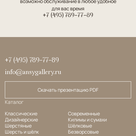
возможно обслуживание в любое удобное
для вас время
+7 (495) 789-77-89
+7 (495) 789-77-89
info@ansygallery.ru
Скачать презентацию PDF
Каталог
Классические
Современные
Дизайнерские
Килимы и сумахи
Шерстяные
Шёлковые
Шерсть и шёлк
Безворсовые