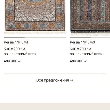
Persia / № 5741
Persia / № 5740
300 x 200 см
300 x 200 см
эвкалиптовый шелк
эвкалиптовый шелк
480 000 ₽
480 000 ₽
Все предложения →