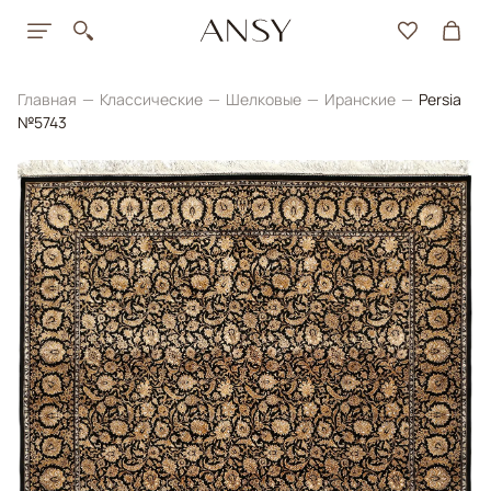
Главная
Классические
Шелковые
Иранские
Persia
№5743