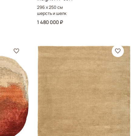
296 x 250 см
шерсть и шелк
1 480 000 ₽