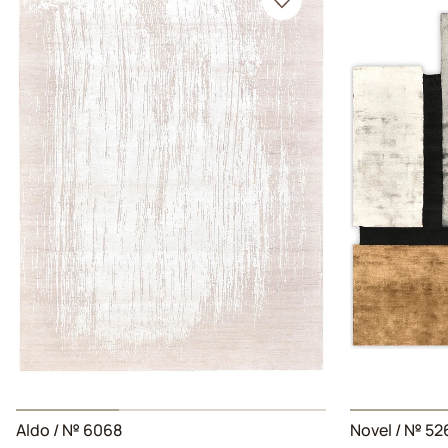
Aldo
/ № 6068
Novel
/ № 52