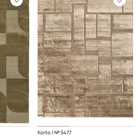
Korto
/ № 5477