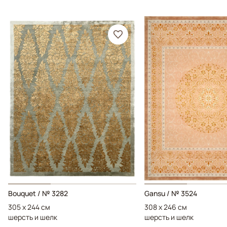
Bouquet / № 3282
Gansu / № 3524
305 x 244 см
308 x 246 см
шерсть и шелк
шерсть и шелк