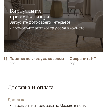
Виртуальная
примерка ковра
Загрузите фото своего интерьера
и посмотрите этот ковёр у себя в комнате
Памятка по уходу за коврами
Сохранить КП
PDF
PDF
Доставка и оплата
Доставка
Бесплатная примерка по Москве в день