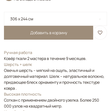
306 x 244 см
Добавить в корзину
Ручная работа
Ковёр ткали 2 мастера в течение 9 месяцев.
Шерсть + шелк
Овечья шерсть – мягкий на ощупь, эластичный и
долговечный материал. Шелк – натуральное волокно,
придающее блеск орнаменту и прочность текстуре
ковра .
Высокая плотность
Соткан с применением двойного узелка. Более 250
000 узлов на квадратный метр.