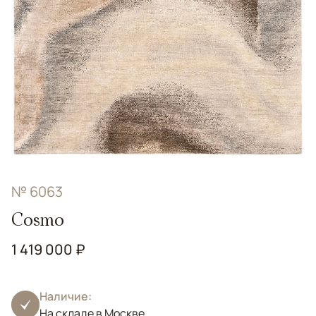
№ 6063
Cosmo
1 419 000 ₽
Наличие:
На складе в Москве