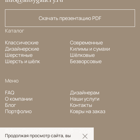
Скачать презентацию PDF
Каталог
Классические
Современные
Дизайнерские
Килимы и сумахи
Шерстяные
Шёлковые
Шерсть и шёлк
Безворсовые
Меню
FAQ
Дизайнерам
О компании
Наши услуги
Блог
Контакты
Портфолио
Ковры на заказ
© Ansy Carpet Company 2005 — 2026
Продолжая просмотр сайта, вы