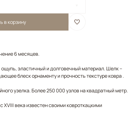
ь в корзину
ечение 6 месяцев.
а ощупь, эластичный и долговечный материал. Шелк –
ающее блеск орнаменту и прочность текстуре ковра .
ного узелка. Более 250 000 узлов на квадратный метр.
 с XVIII века известен своими ковроткацкими
Коричневый/Терракотовый