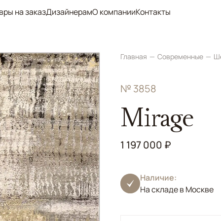
вры на заказ
Дизайнерам
О компании
Контакты
Главная
Современные
Ш
№ 3858
Mirage
1 197 000 ₽
Наличие:
На складе в Москве