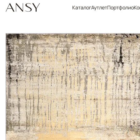
Каталог
Аутлет
Портфолио
Ко