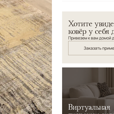
Узоры
Абстрактный
Хотите увиде
ковёр у себя 
Привезем к вам домой д
Заказать прим
Виртуальная