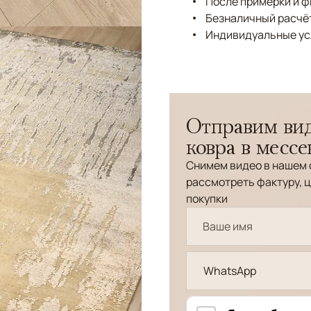
После примерки и 
Безналичный расчёт
Индивидуальные ус
Отправим вид
ковра в месс
Снимем видео в нашем 
рассмотреть фактуру, ц
покупки
WhatsApp