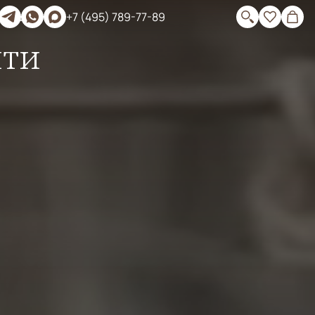
 —
+7 (495) 789-77-89
ити