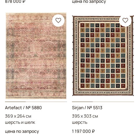
878 000 ₽
цена по запросу
Artefact
/ № 5880
Sirjan
/ № 5513
369 x 264 см
395 x 303 см
шерсть и шелк
шерсть
цена по запросу
1 197 000 ₽