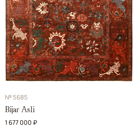
№ 5685
Bijar Asli
1 677 000 ₽