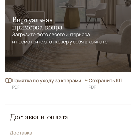
Виртуальная
примерка ковра
Загрузите фото своего интерьера
и посмотрите этот ковёр у себя в комнате
Памятка по уходу за коврами
Сохранить КП
PDF
PDF
Доставка и оплата
Доставка