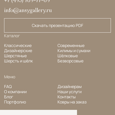
info@ansygallery.ru
Скачать презентацию PDF
Каталог
Классические
Современные
Дизайнерские
Килимы и сумахи
Шерстяные
Шёлковые
Шерсть и шёлк
Безворсовые
Меню
FAQ
Дизайнерам
О компании
Наши услуги
Блог
Контакты
Портфолио
Ковры на заказ