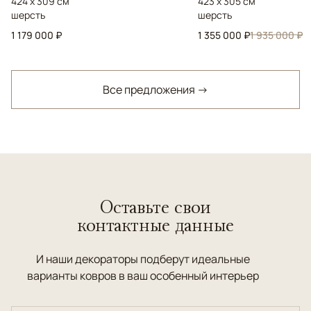
424 x 309 см
423 x 305 см
шерсть
шерсть
1 179 000 ₽
1 355 000 ₽
1 935 000 ₽
Все предложения →
Оставьте свои
контактные данные
И наши декораторы подберут идеальные
варианты ковров в ваш особенный интерьер