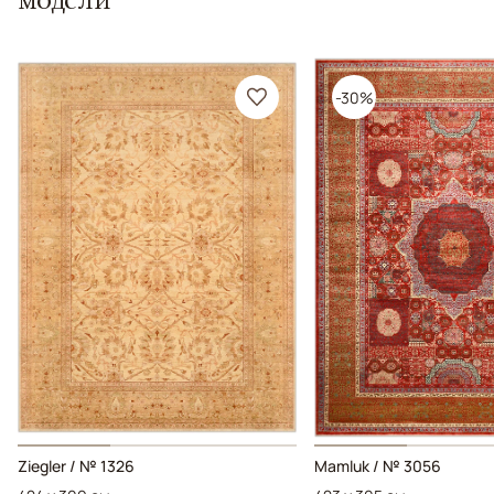
-30%
Ziegler / № 1326
Mamluk / № 3056