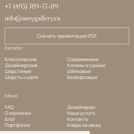
+7 (495) 789-77-89
info@ansygallery.ru
Скачать презентацию PDF
Каталог
Классические
Современные
Дизайнерские
Килимы и сумахи
Шерстяные
Шёлковые
Шерсть и шёлк
Безворсовые
Меню
FAQ
Дизайнерам
О компании
Наши услуги
Блог
Контакты
Портфолио
Ковры на заказ