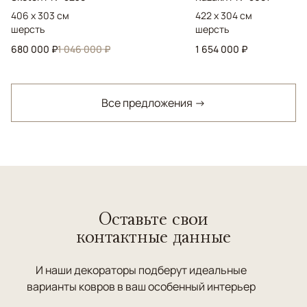
406 x 303 см
422 x 304 см
шерсть
шерсть
680 000 ₽
1 046 000 ₽
1 654 000 ₽
Все предложения →
Оставьте свои
контактные данные
И наши декораторы подберут идеальные
варианты ковров в ваш особенный интерьер