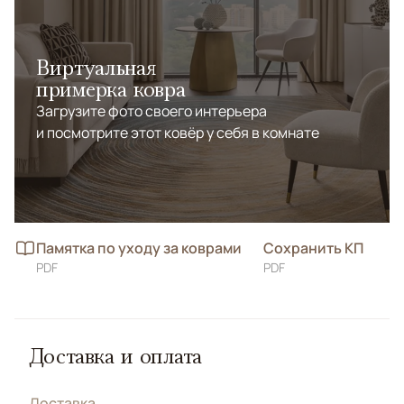
Виртуальная
примерка ковра
Загрузите фото своего интерьера
и посмотрите этот ковёр у себя в комнате
Памятка по уходу за коврами
Сохранить КП
PDF
PDF
Доставка и оплата
Доставка