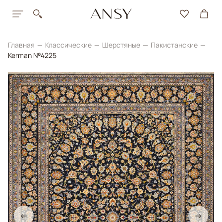
Главная
Классические
Шерстяные
Пакистанские
Kerman №4225
←
→