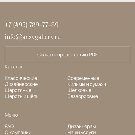
+7 (495) 789-77-89
info@ansygallery.ru
Скачать презентацию PDF
Каталог
Классические
Современные
Дизайнерские
Килимы и сумахи
Шерстяные
Шёлковые
Шерсть и шёлк
Безворсовые
Меню
FAQ
Дизайнерам
О компании
Наши услуги