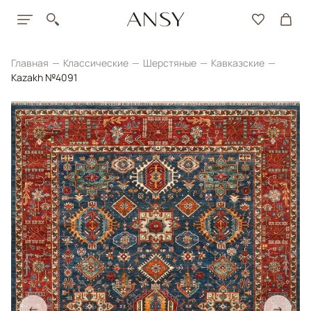
Главная
Классические
Шерстяные
Кавказские
Kazakh №4091
←
→