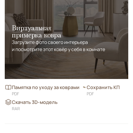
Виртуальная
примерка ковра
Загрузите фото своего интерьера
и посмотрите этот ковёр у себя в комнате
Памятка по уходу за коврами
Сохранить КП
PDF
PDF
Скачать 3D-модель
RAR