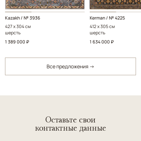
Kazakh / № 3936
Kerman / № 4225
427 x 304 см
412 x 305 см
шерсть
шерсть
1 389 000 ₽
1 634 000 ₽
Все предложения →
Оставьте свои
контактные данные