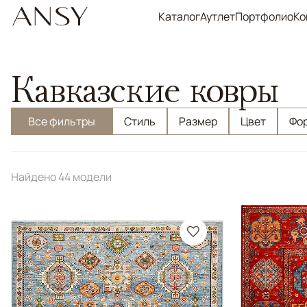
Каталог
Аутлет
Портфолио
Ко
Кавказские ковры
Все фильтры
Стиль
Размер
Цвет
Фо
Найдено 44 модели