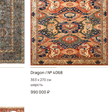
Dragon
/ № 4068
363 x 270 см
шерсть
990 000 ₽