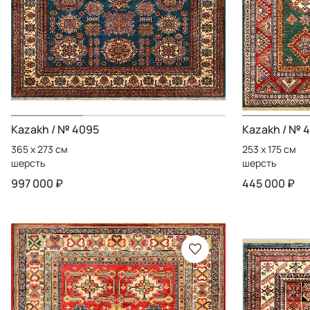
Kazakh
/ № 4095
Kazakh
/ № 
365 x 273 см
253 x 175 см
шерсть
шерсть
997 000 ₽
445 000 ₽