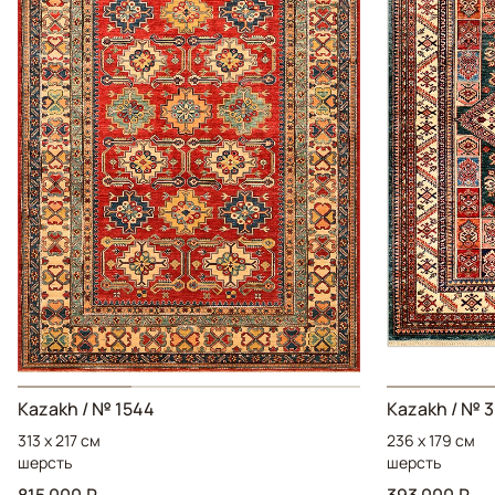
Kazakh
/ № 1544
Kazakh
/ № 3
313 x 217 см
236 x 179 см
шерсть
шерсть