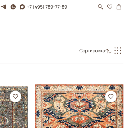
+7 (495) 789-77-89
Сортировка