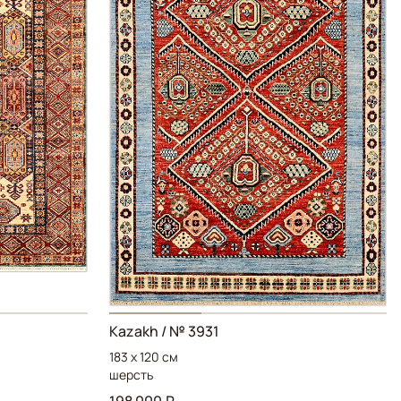
Kazakh
/ № 3931
183 x 120 см
шерсть