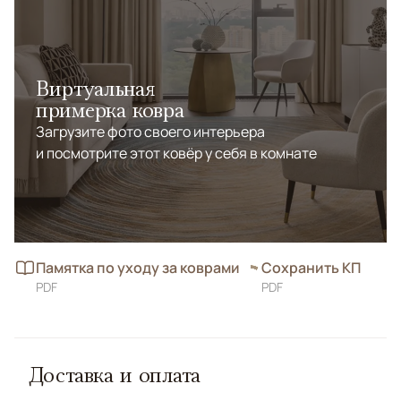
Виртуальная
примерка ковра
Загрузите фото своего интерьера
и посмотрите этот ковёр у себя в комнате
Памятка по уходу за коврами
Сохранить КП
PDF
PDF
Доставка и оплата