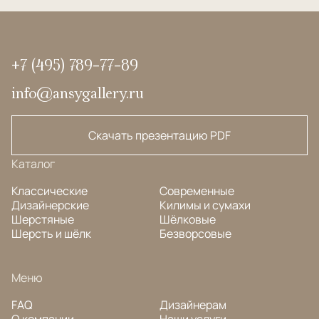
+7 (495) 789-77-89
info@ansygallery.ru
Скачать презентацию PDF
Каталог
Классические
Современные
Дизайнерские
Килимы и сумахи
Шерстяные
Шёлковые
Шерсть и шёлк
Безворсовые
Меню
FAQ
Дизайнерам
О компании
Наши услуги