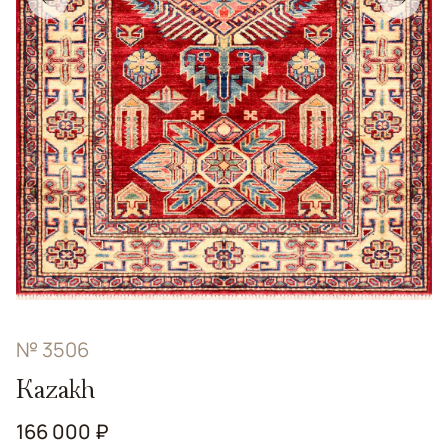
№ 3506
Kazakh
166 000 ₽