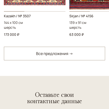
Kazakh / № 3507
Sirjan / № 4156
144 x 100 см
139 x 91 см
шерсть
шерсть
173 000 ₽
63 000 ₽
Все предложения →
Оставьте свои
контактные данные