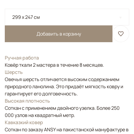
299 x 247 см
Добавить в корзину
Ручная работа
Ковёр ткали 2 мастера в течение 8 месяцев.
Шерсть
Овечья шерсть отличается высоким содержанием
природного ланолина. Это придаёт мягкость ковру и
гарантирует его долговечность.
Высокая плотность
Соткан с применением двойного узелка. Более 250
000 узлов на квадратный метр.
Кавказкий ковер
Соткан по заказу ANSY на пакистанской мануфактуре в