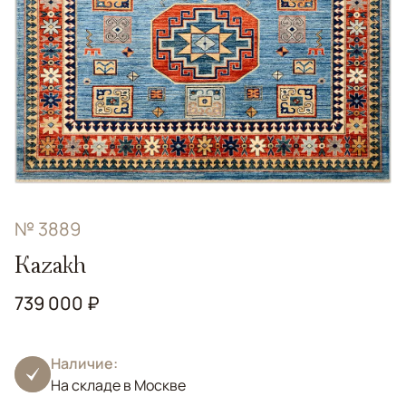
№ 3889
Kazakh
739 000 ₽
Наличие:
На складе в Москве