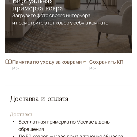
Виртуальная
примерка ковра
Загрузите фото своего интерьера
и посмотрите этот ковёр у себя в комнате
Памятка по уходу за коврами
Сохранить КП
PDF
PDF
Доставка и оплата
Доставка
Бесплатная примерка по Москве в день
обращения
До 50 ковров — у вас дома в течение 48 часов