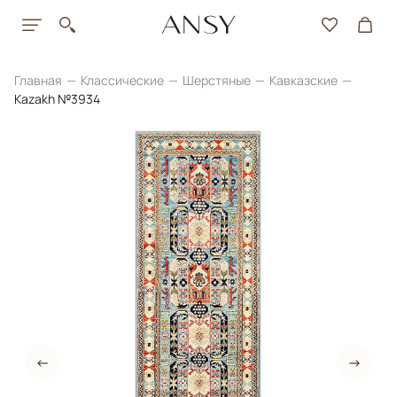
Главная
Классические
Шерстяные
Кавказские
Kazakh №3934
←
→