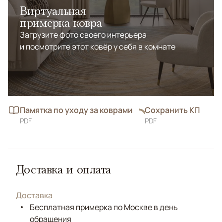
Виртуальная
примерка ковра
Загрузите фото своего интерьера
и посмотрите этот ковёр у себя в комнате
Памятка по уходу за коврами
Сохранить КП
PDF
PDF
Доставка и оплата
Доставка
Бесплатная примерка по Москве в день
обращения