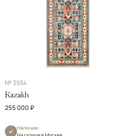
№ 3934
Kazakh
255 000 ₽
Наличие:
На складе в Москве