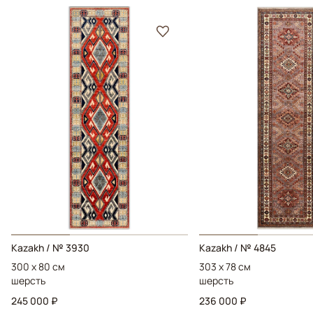
Kazakh / № 3930
Kazakh / № 4845
300 x 80 см
303 x 78 см
шерсть
шерсть
245 000 ₽
236 000 ₽