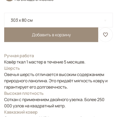
303 x 80 см
Добавить в корзину
Ручная работа
Ковёр ткал 1 мастер в течение 5 месяцев.
Шерсть
Овечья шерсть отличается высоким содержанием
природного ланолина. Это придаёт мягкость ковру и
гарантирует его долговечность.
Высокая плотность
Соткан с применением двойного узелка. Более 250
000 узлов на квадратный метр.
Кавказкий ковер