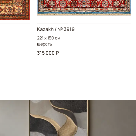
Kazakh / № 3919
221 x 150 см
шерсть
315 000 ₽