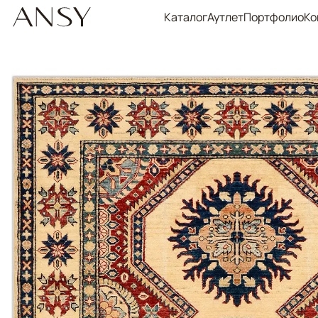
Каталог
Аутлет
Портфолио
Ко