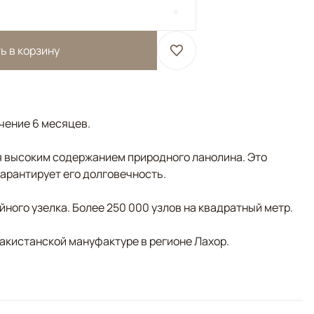
ь в корзину
ечение 6 месяцев.
 высоким содержанием природного ланолина. Это
гарантирует его долговечность.
ного узелка. Более 250 000 узлов на квадратный метр.
пакистанской мануфактуре в регионе Лахор.
Синий, Мультиколор