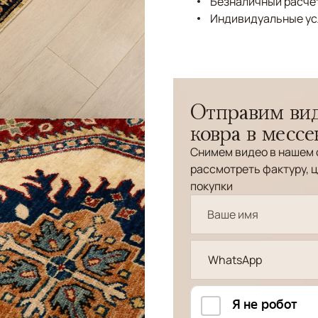
Безналичный расчёт
Индивидуальные ус
Отправим вид
ковра в месс
Снимем видео в нашем 
рассмотреть фактуру, ц
покупки
WhatsApp