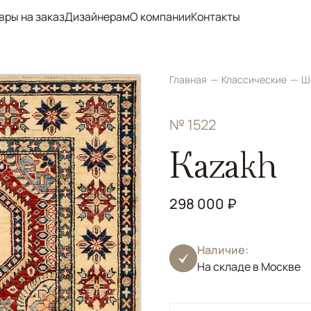
вры на заказ
Дизайнерам
О компании
Контакты
Главная
Классические
Ш
№ 1522
Kazakh
298 000 ₽
Наличие:
На складе в Москве