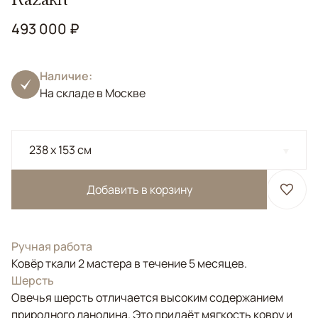
493 000 ₽
Наличие:
На складе в Москве
238 x 153 см
Добавить в корзину
Ручная работа
Ковёр ткали 2 мастера в течение 5 месяцев.
Шерсть
Овечья шерсть отличается высоким содержанием
природного ланолина. Это придаёт мягкость ковру и