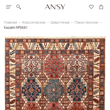
Главная
Классические
Шерстяные
Пакистанские
Kazakh №5661