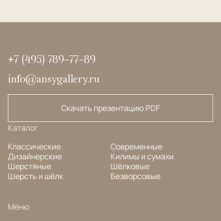
+7 (495) 789-77-89
info@ansygallery.ru
Скачать презентацию PDF
Каталог
Классические
Современные
Дизайнерские
Килимы и сумахи
Шерстяные
Шёлковые
Шерсть и шёлк
Безворсовые
Меню