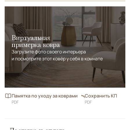
Виртуальная
примерка ковра
Загрузите фото своего интерьера
и посмотрите этот ковёр у себя в комнате
Памятка по уходу за коврами
Сохранить КП
PDF
PDF