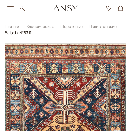
Главная
Классические
Шерстяные
Пакистанские
Baluchi №5311