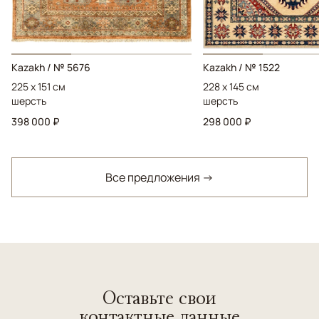
Kazakh / № 5676
Kazakh / № 1522
225 x 151 см
228 x 145 см
шерсть
шерсть
398 000 ₽
298 000 ₽
Все предложения →
Оставьте свои
контактные данные