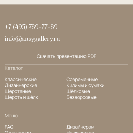
+7 (495) 789-77-89
info@ansygallery.ru
Скачать презентацию PDF
Каталог
Классические
Современные
Дизайнерские
Килимы и сумахи
Шерстяные
Шёлковые
Шерсть и шёлк
Безворсовые
Меню
FAQ
Дизайнерам
О компании
Наши услуги