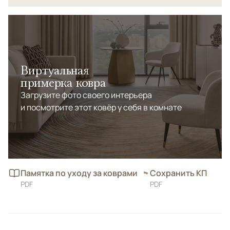
Виртуальная
примерка ковра
Загрузите фото своего интерьера
и посмотрите этот ковёр у себя в комнате
Памятка по уходу за коврами
Сохранить КП
PDF
PDF