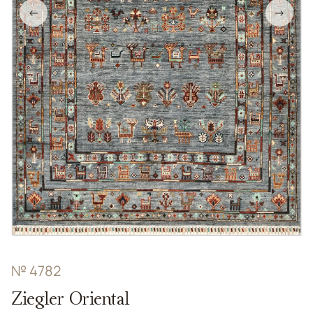
←
→
№ 4782
Ziegler Oriental