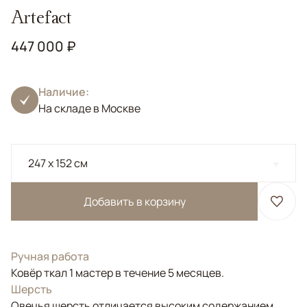
Artefact
447 000 ₽
Наличие:
На складе в Москве
247 x 152 см
Добавить в корзину
Ручная работа
Ковёр ткал 1 мастер в течение 5 месяцев.
Шерсть
Овечья шерсть отличается высоким содержанием