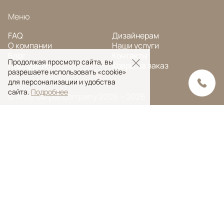
Меню
FAQ
Дизайнерам
О компании
Наши услуги
Блог
Контакты
Продолжая просмотр сайта, вы
Портфолио
Ковры на заказ
разрешаете использовать «cookie»
для персонализации и удобства
сайта.
Подробнее
© Ansy Carpet Company 2005 — 2026
Политика конфиденциальности
Поиск ковра
Поиск