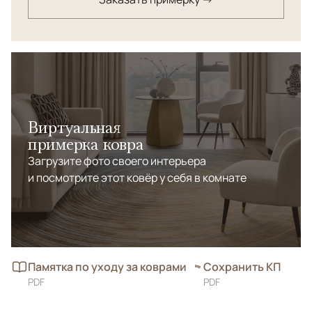
Виртуальная
примерка ковра
Загрузите фото своего интерьера
и посмотрите этот ковёр у себя в комнате
Памятка по уходу за коврами
Сохранить КП
PDF
PDF