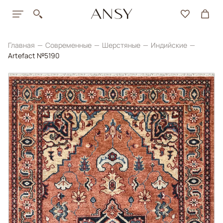
Главная
Современные
Шерстяные
Индийские
Artefact №5190