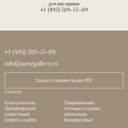
для вас время
+7 (495) 789-77-89
+7 (495) 789-77-89
info@ansygallery.ru
Скачать презентацию PDF
Каталог
Классические
Современные
Дизайнерские
Килимы и сумахи
Шерстяные
Шёлковые
Шерсть и шёлк
Безворсовые