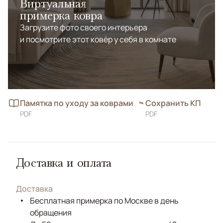
Виртуальная
примерка ковра
Загрузите фото своего интерьера
и посмотрите этот ковёр у себя в комнате
Памятка по уходу за коврами
Сохранить КП
PDF
PDF
Доставка и оплата
Доставка
Бесплатная примерка по Москве в день
обращения