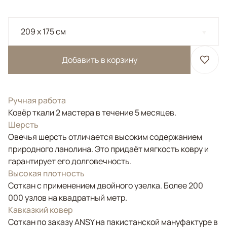
209 x 175 см
Добавить в корзину
Ручная работа
Ковёр ткали 2 мастера в течение 5 месяцев.
Шерсть
Овечья шерсть отличается высоким содержанием
природного ланолина. Это придаёт мягкость ковру и
гарантирует его долговечность.
Высокая плотность
Соткан с применением двойного узелка. Более 200
000 узлов на квадратный метр.
Кавказкий ковер
Соткан по заказу ANSY на пакистанской мануфактуре в