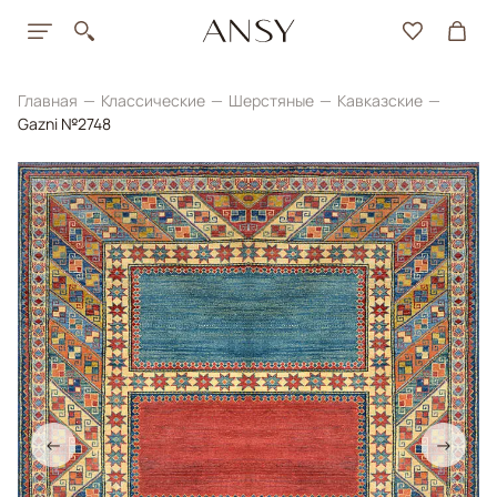
Главная
Классические
Шерстяные
Кавказские
Gazni №2748
←
→