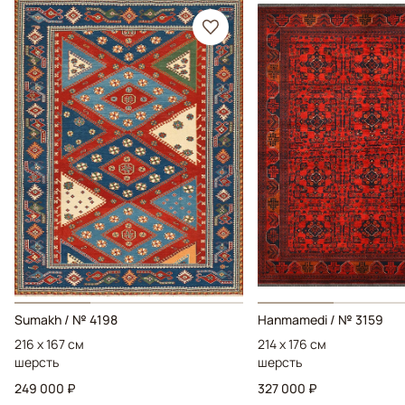
Sumakh / № 4198
Hanmamedi / № 3159
216 x 167 см
214 x 176 см
шерсть
шерсть
249 000 ₽
327 000 ₽