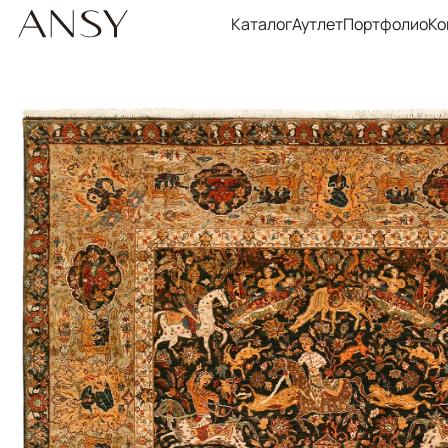
Каталог
Аутлет
Портфолио
Ко