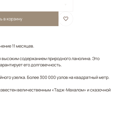
ь в корзину
чение 11 месяцев.
 высоким содержанием природного ланолина. Это
гарантирует его долговечность.
ного узелка. Более 300 000 узлов на квадратный метр.
д известен величественным «Тадж-Махалом» и сказочной
отовый, Черный/Темносиний