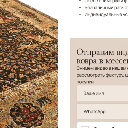
После примерки и 
Безналичный расчёт
Индивидуальные ус
Отправим вид
ковра в месс
Снимем видео в нашем 
рассмотреть фактуру, ц
покупки
WhatsApp