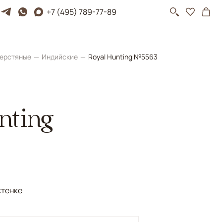
+7 (495) 789-77-89
ерстяные
Индийские
Royal Hunting №5563
nting
стенке