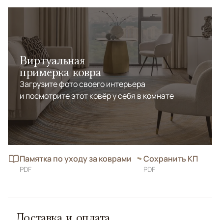
Виртуальная
примерка ковра
Загрузите фото своего интерьера
и посмотрите этот ковёр у себя в комнате
Памятка по уходу за коврами
Сохранить КП
PDF
PDF
Доставка и оплата