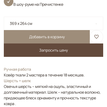
В шоу-руме на Пречистенке
369 x 264 см
Добавить в корзину
Запросить цену
Ручная работа
Ковёр ткали 2 мастера в течение 18 месяцев.
Шерсть + шелк
Овечья шерсть – мягкий на ощупь, эластичный и
долговечный материал. Шелк – натуральное волокно,
придающее блеск орнаменту и прочность текстуре
ковра .