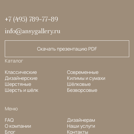
+7 (495) 789-77-89
info@ansygallery.ru
Скачать презентацию PDF
Каталог
Классические
Современные
Дизайнерские
Килимы и сумахи
Шерстяные
Шёлковые
Шерсть и шёлк
Безворсовые
Меню
FAQ
Дизайнерам
О компании
Наши услуги
Блог
Контакты