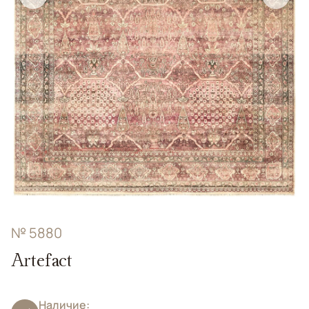
№ 5880
Artefact
Наличие: