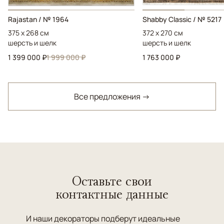
Rajastan / № 1964
Shabby Classic / № 5217
375 x 268 см
372 x 270 см
шерсть и шелк
шерсть и шелк
1 399 000 ₽
1 999 000 ₽
1 763 000 ₽
Все предложения →
Оставьте свои
контактные данные
И наши декораторы подберут идеальные