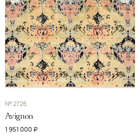
№ 2726
Avignon
1 951 000 ₽