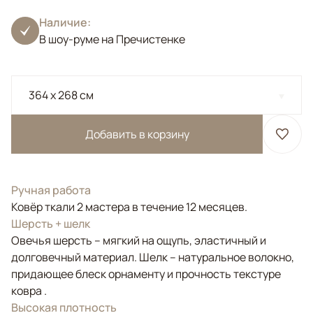
Наличие:
В шоу-руме на Пречистенке
364 x 268 см
Добавить в корзину
Ручная работа
Ковёр ткали 2 мастера в течение 12 месяцев.
Шерсть + шелк
Овечья шерсть – мягкий на ощупь, эластичный и
долговечный материал. Шелк – натуральное волокно,
придающее блеск орнаменту и прочность текстуре
ковра .
Высокая плотность