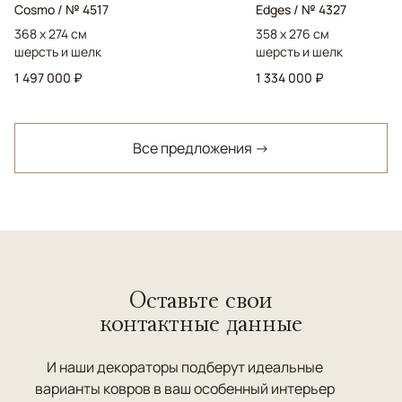
Cosmo / № 4517
Edges / № 4327
368 x 274 см
358 x 276 см
шерсть и шелк
шерсть и шелк
1 497 000 ₽
1 334 000 ₽
Все предложения →
Оставьте свои
контактные данные
И наши декораторы подберут идеальные
варианты ковров в ваш особенный интерьер