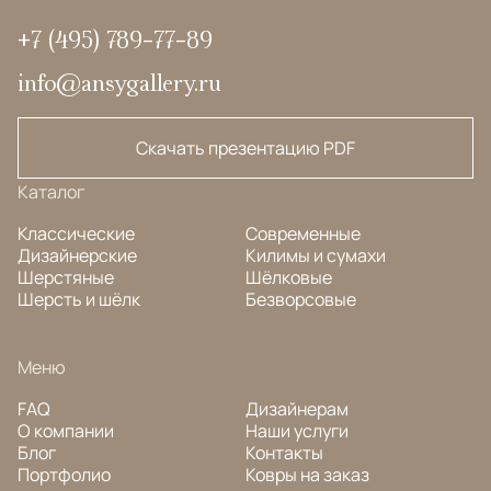
+7 (495) 789-77-89
info@ansygallery.ru
Скачать презентацию PDF
Каталог
Классические
Современные
Дизайнерские
Килимы и сумахи
Шерстяные
Шёлковые
Шерсть и шёлк
Безворсовые
Меню
FAQ
Дизайнерам
О компании
Наши услуги
Блог
Контакты
Портфолио
Ковры на заказ