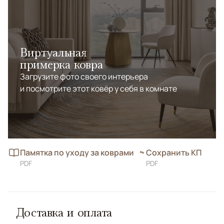
Виртуальная
примерка ковра
Загрузите фото своего интерьера
и посмотрите этот ковёр у себя в комнате
Памятка по уходу за коврами
Сохранить КП
PDF
PDF
Доставка и оплата