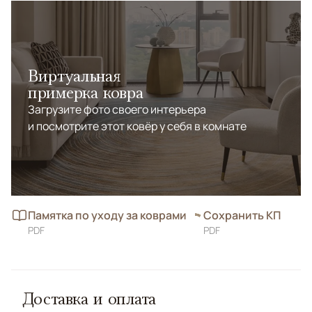
Виртуальная
примерка ковра
Загрузите фото своего интерьера
и посмотрите этот ковёр у себя в комнате
Памятка по уходу за коврами
Сохранить КП
PDF
PDF
Доставка и оплата