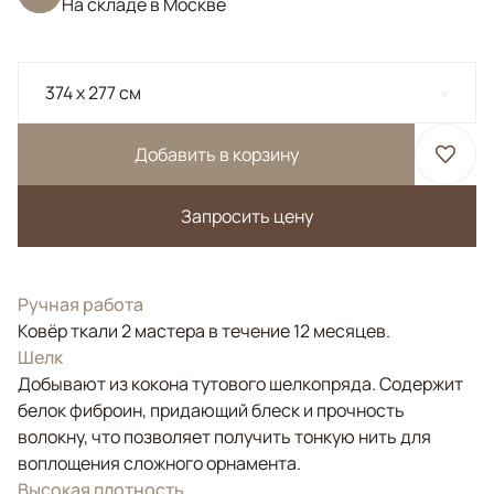
На складе в Москве
374 x 277 см
Добавить в корзину
Запросить цену
Ручная работа
Ковёр ткали 2 мастера в течение 12 месяцев.
Шелк
Добывают из кокона тутового шелкопряда. Содержит
белок фиброин, придающий блеск и прочность
волокну, что позволяет получить тонкую нить для
воплощения сложного орнамента.
Высокая плотность