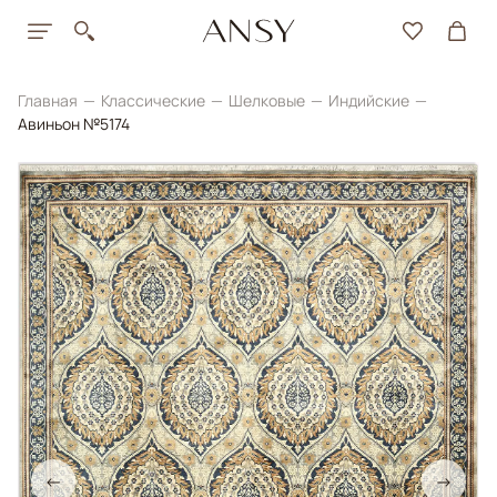
Главная
Классические
Шелковые
Индийские
Авиньон №5174
←
→