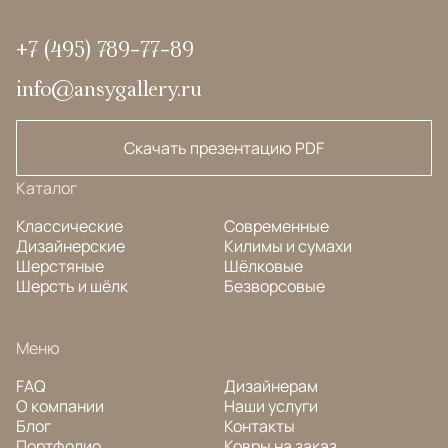
+7 (495) 789-77-89
info@ansygallery.ru
Скачать презентацию PDF
Каталог
Классические
Современные
Дизайнерские
Килимы и сумахи
Шерстяные
Шёлковые
Шерсть и шёлк
Безворсовые
Меню
FAQ
Дизайнерам
О компании
Наши услуги
Блог
Контакты
Портфолио
Ковры на заказ