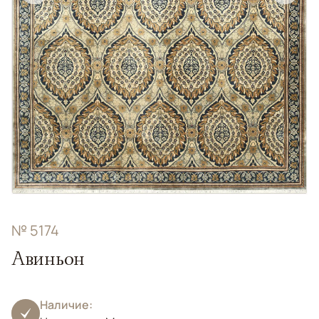
№ 5174
Авиньон
Наличие: