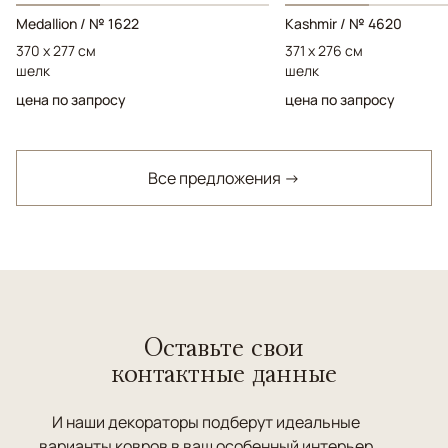
Medallion / № 1622
Kashmir / № 4620
370 x 277 см
371 x 276 см
шелк
шелк
цена по запросу
цена по запросу
Все предложения →
Оставьте свои
контактные данные
И наши декораторы подберут идеальные
варианты ковров в ваш особенный интерьер