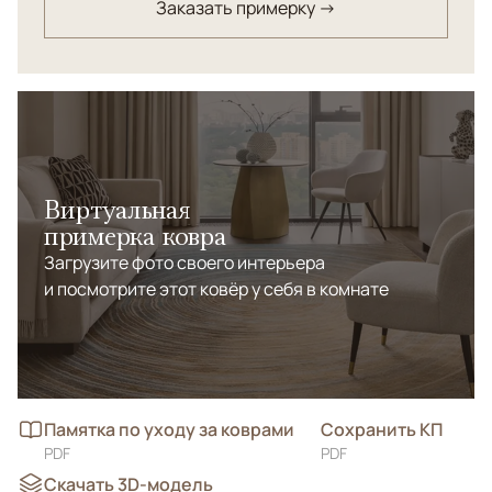
Заказать примерку →
Виртуальная
примерка ковра
Загрузите фото своего интерьера
и посмотрите этот ковёр у себя в комнате
Памятка по уходу за коврами
Сохранить КП
PDF
PDF
Скачать 3D-модель