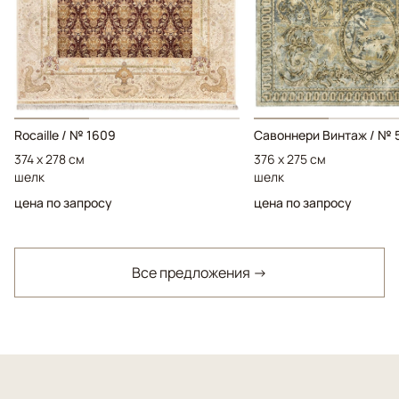
Rocaille / № 1609
Савоннери Винтаж / № 
374 x 278 см
376 x 275 см
шелк
шелк
цена по запросу
цена по запросу
Все предложения →