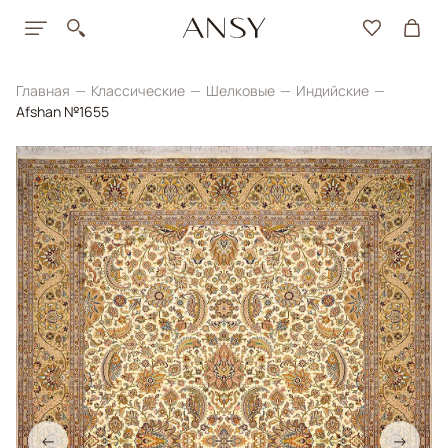
Главная
Классические
Шелковые
Индийские
Afshan №1655
←
→