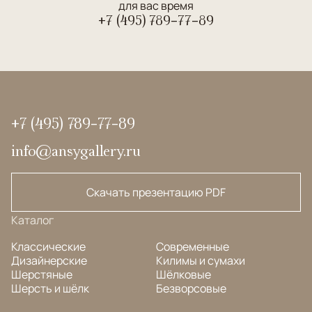
для вас время
+7 (495) 789-77-89
+7 (495) 789-77-89
info@ansygallery.ru
Скачать презентацию PDF
Каталог
Классические
Современные
Дизайнерские
Килимы и сумахи
Шерстяные
Шёлковые
Шерсть и шёлк
Безворсовые