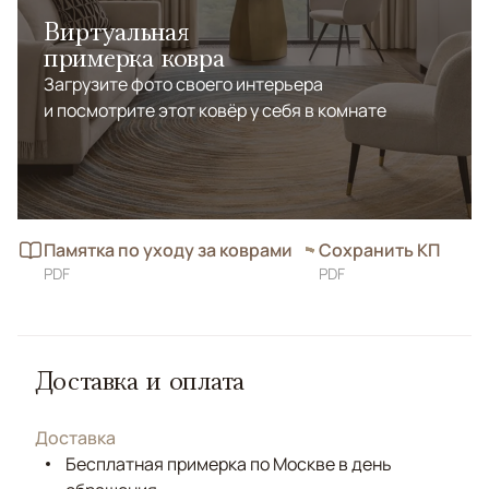
Виртуальная
примерка ковра
Загрузите фото своего интерьера
и посмотрите этот ковёр у себя в комнате
Памятка по уходу за коврами
Сохранить КП
PDF
PDF
Доставка и оплата
Доставка
Бесплатная примерка по Москве в день