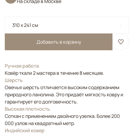
На складе в Москве
310 x 241 см
Добавить в корзину
Ручная работа
Ковёр ткали 2 мастера в течение 8 месяцев.
Шерсть
Овечья шерсть отличается высоким содержанием
природного ланолина. Это придаёт мягкость ковру и
гарантирует его долговечность.
Высокая плотность
Соткан с применением двойного узелка. Более 200
000 узлов на квадратный метр.
Индийский ковер