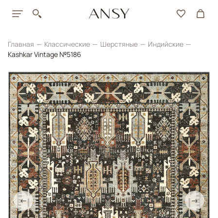
Главная
Классические
Шерстяные
Индийские
Kashkar Vintage №5186
←
→