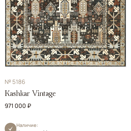
№ 5186
Kashkar Vintage
971 000 ₽
Наличие: