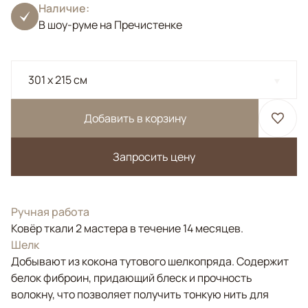
Наличие:
В шоу-руме на Пречистенке
301 x 215 см
Добавить в корзину
Запросить цену
Ручная работа
Ковёр ткали 2 мастера в течение 14 месяцев.
Шелк
Добывают из кокона тутового шелкопряда. Содержит
белок фиброин, придающий блеск и прочность
волокну, что позволяет получить тонкую нить для