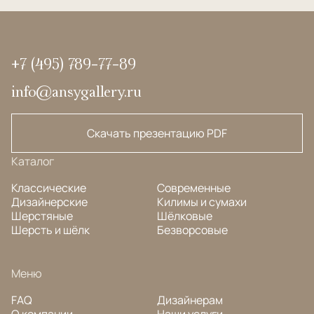
+7 (495) 789-77-89
info@ansygallery.ru
Скачать презентацию PDF
Каталог
Классические
Современные
Дизайнерские
Килимы и сумахи
Шерстяные
Шёлковые
Шерсть и шёлк
Безворсовые
Меню
FAQ
Дизайнерам
О компании
Наши услуги