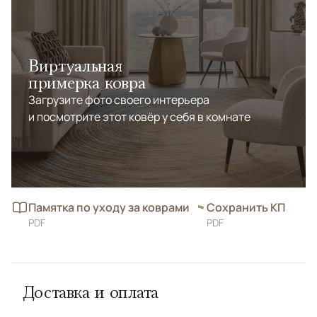
Виртуальная
примерка ковра
Загрузите фото своего интерьера
и посмотрите этот ковёр у себя в комнате
Памятка по уходу за коврами
Сохранить КП
PDF
PDF
Доставка и оплата