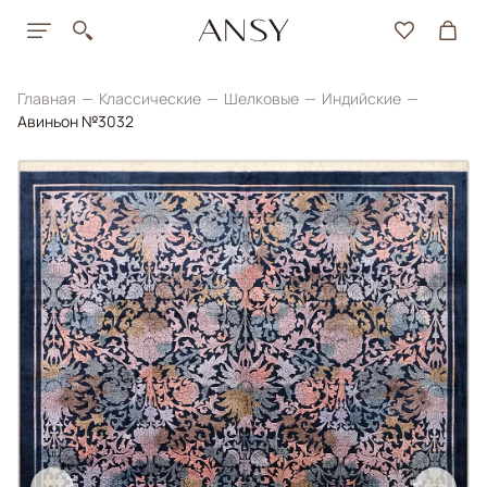
Главная
Классические
Шелковые
Индийские
Авиньон №3032