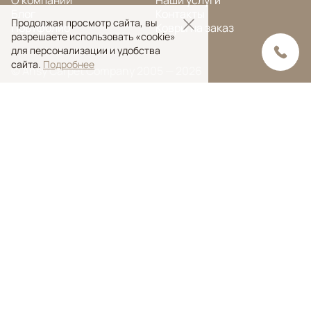
Блог
Контакты
Продолжая просмотр сайта, вы
Портфолио
Ковры на заказ
разрешаете использовать «cookie»
для персонализации и удобства
сайта.
Подробнее
© Ansy Carpet Company 2005 — 2026
Политика конфиденциальности
Поиск ковра
Поиск
Ansy Сarpet Сompany