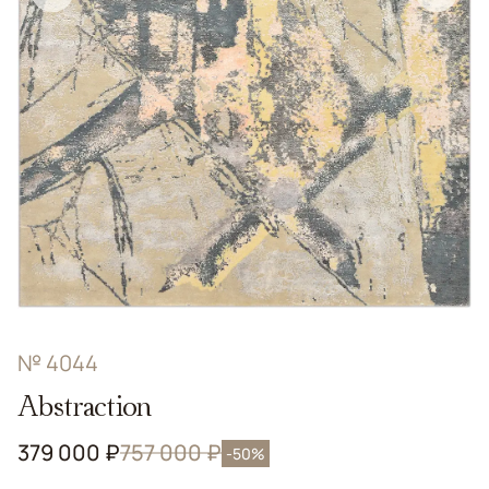
№ 4044
Abstraction
379 000 ₽
757 000 ₽
-50%