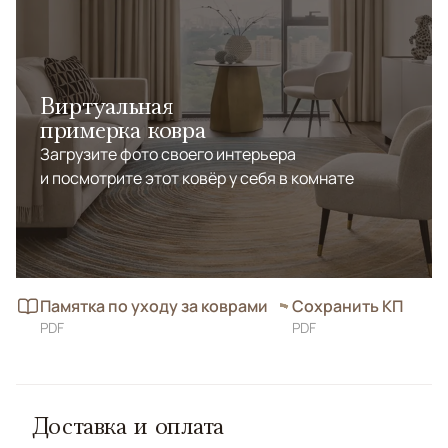
Виртуальная
примерка ковра
Загрузите фото своего интерьера
и посмотрите этот ковёр у себя в комнате
Памятка по уходу за коврами
Сохранить КП
PDF
PDF
Доставка и оплата