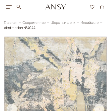
Главная
Современные
Шерсть и шелк
Индийские
Abstraction №4044
←
→