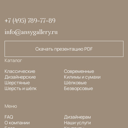
+7 (495) 789-77-89
info@ansygallery.ru
Скачать презентацию PDF
Каталог
Классические
Современные
Дизайнерские
Килимы и сумахи
Шерстяные
Шёлковые
Шерсть и шёлк
Безворсовые
Меню
FAQ
Дизайнерам
О компании
Наши услуги