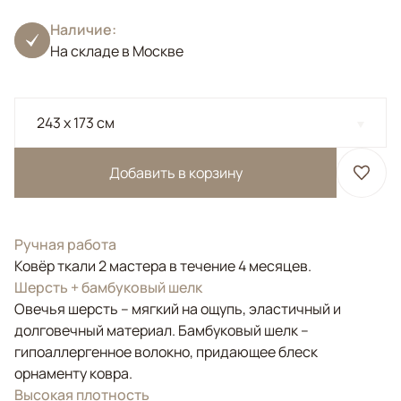
Наличие:
На складе в Москве
243 x 173 см
Добавить в корзину
Ручная работа
Ковёр ткали 2 мастера в течение 4 месяцев.
Шерсть + бамбуковый шелк
Овечья шерсть – мягкий на ощупь, эластичный и
долговечный материал. Бамбуковый шелк –
гипоаллергенное волокно, придающее блеск
орнаменту ковра.
Высокая плотность