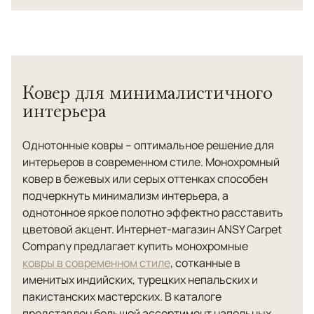
Ковер для минималистичного
интерьера
Однотонные ковры – оптимальное решение для
интерьеров в современном стиле. Монохромный
ковер в бежевых или серых оттенках способен
подчеркнуть минимализм интерьера, а
однотонное яркое полотно эффектно расставить
цветовой акцент. Интернет-магазин ANSY Carpet
Company предлагает купить монохромные
ковры в современном стиле
, сотканные в
именитых индийских, турецких непальских и
пакистанских мастерских. В каталоге
представлен большой ассортимент напольных