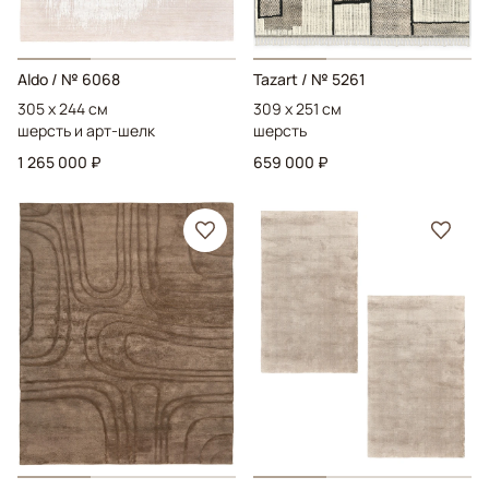
Aldo
/ № 6068
Tazart
/ № 5261
305 x 244 см
309 x 251 см
шерсть и арт-шелк
шерсть
1 265 000 ₽
659 000 ₽