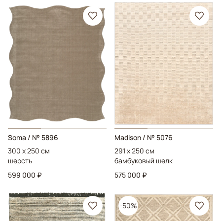
Soma
/ № 5896
Madison
/ № 5076
300 x 250 см
291 x 250 см
шерсть
бамбуковый шелк
599 000 ₽
575 000 ₽
-50%