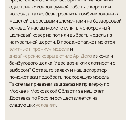
однотонных ковров ручной работы с коротким
ворсом, а также безворсовых и комбинированных
моделей с ворсовыми элементами на безворсовой
основе. У нас вы можете купить монохромный
шелковый ковер на пол или выбрать модель из
натуральной шерсти. В продаже также имеются
элитные и премиум модели
и
дизайнерские ковры в стиле Ар-Деко
из кожи и
бамбукового шелка. У вас возникли сложности с
выбором? Оставьте заявку и наш декоратор
поможет вам подобрать подходящую модель.
Также мы привезем ваш заказ на примерку по
Москве и Московской Области за наш счет.
Доставка по России осуществляется на
следующих
условиях
.