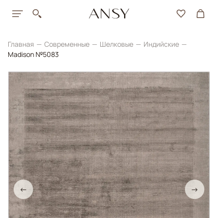
Главная
Современные
Шелковые
Индийские
Madison №5083
←
→