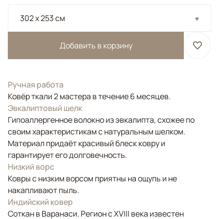
302 x 253 см
Добавить в корзину
Ручная работа
Ковёр ткали 2 мастера в течение 6 месяцев.
Эвкалиптовый шелк
Гипоаллергенное волокно из эвкалипта, схожее по
своим характеристикам с натуральным шелком.
Материал придаёт красивый блеск ковру и
гарантирует его долговечность.
Низкий ворс
Ковры с низким ворсом приятны на ощупь и не
накапливают пыль.
Индийский ковер
Соткан в Варанаси. Регион с XVIII века известен