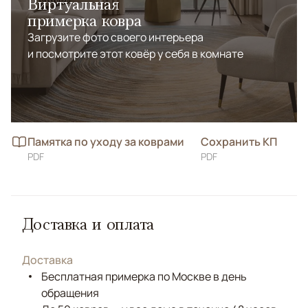
Виртуальная
примерка ковра
Загрузите фото своего интерьера
и посмотрите этот ковёр у себя в комнате
Памятка по уходу за коврами
Сохранить КП
PDF
PDF
Доставка и оплата
Доставка
Бесплатная примерка по Москве в день
обращения