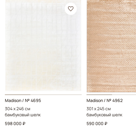
Madison / № 4695
Madison / № 4962
304 x 246 см
301 x 245 см
бамбуковый шелк
бамбуковый шелк
598 000 ₽
590 000 ₽