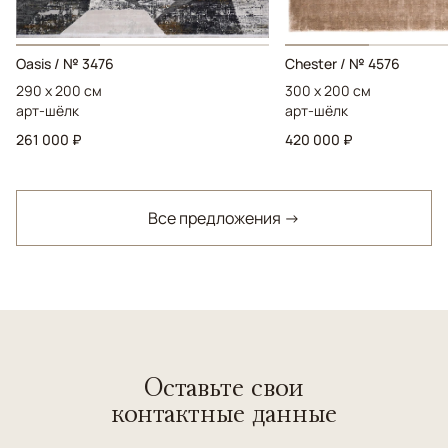
Oasis / № 3476
Chester / № 4576
290 x 200 см
300 x 200 см
арт-шёлк
арт-шёлк
261 000 ₽
420 000 ₽
Все предложения →
Оставьте свои
контактные данные