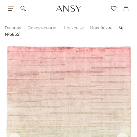
Главная
Современные
Шелковые
Индийские
Veil
№5862