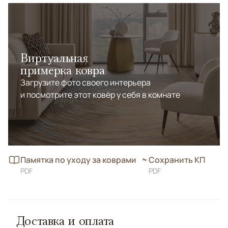
Виртуальная
примерка ковра
Загрузите фото своего интерьера
и посмотрите этот ковёр у себя в комнате
Памятка по уходу за коврами
Сохранить КП
PDF
PDF
Доставка и оплата