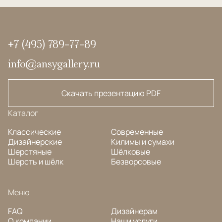
+7 (495) 789-77-89
info@ansygallery.ru
Скачать презентацию PDF
Каталог
Классические
Современные
Дизайнерские
Килимы и сумахи
Шерстяные
Шёлковые
Шерсть и шёлк
Безворсовые
Меню
FAQ
Дизайнерам
О компании
Наши услуги