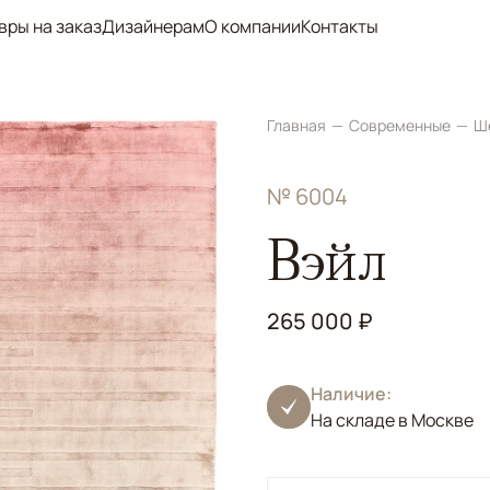
вры на заказ
Дизайнерам
О компании
Контакты
Главная
Современные
Ш
№ 6004
Вэйл
265 000 ₽
Наличие:
На складе в Москве