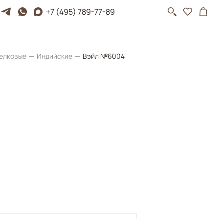
+7 (495) 789-77-89
елковые
Индийские
Вэйл №6004