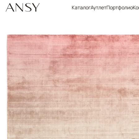
Каталог
Аутлет
Портфолио
Ко