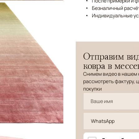
После примерки и 
Безналичный расчёт
Индивидуальные ус
Отправим вид
ковра в месс
Снимем видео в нашем 
рассмотреть фактуру, ц
покупки
WhatsApp