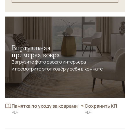
Виртуальная
примерка ковра
Загрузите фото своего интерьера
и посмотрите этот ковёр у себя в комнате
Памятка по уходу за коврами
Сохранить КП
PDF
PDF