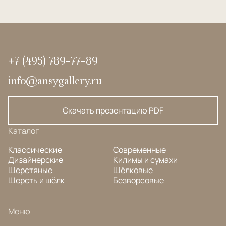
+7 (495) 789-77-89
info@ansygallery.ru
Скачать презентацию PDF
Каталог
Классические
Современные
Дизайнерские
Килимы и сумахи
Шерстяные
Шёлковые
Шерсть и шёлк
Безворсовые
Меню