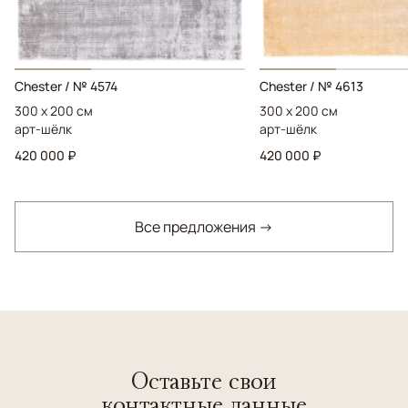
Chester / № 4574
Chester / № 4613
300 x 200 см
300 x 200 см
арт-шёлк
арт-шёлк
420 000 ₽
420 000 ₽
Все предложения →
Оставьте свои
контактные данные