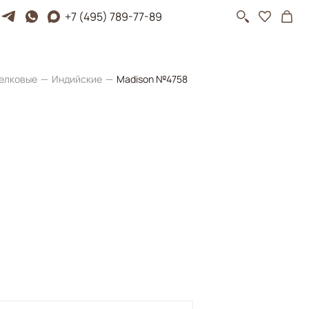
+7 (495) 789-77-89
елковые
Индийские
Madison №4758