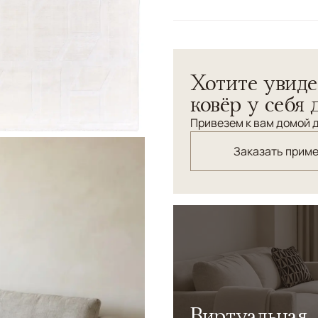
Цвета
Белый/Сливочный
Узоры
Геометрический
Хотите увиде
ковёр у себя 
Привезем к вам домой д
Заказать прим
Виртуальная