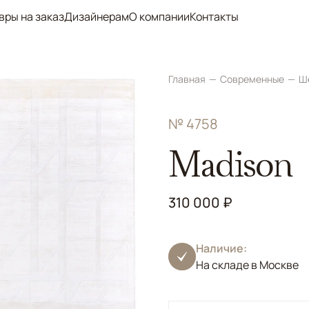
вры на заказ
Дизайнерам
О компании
Контакты
Главная
Современные
Ш
№ 4758
Madison
310 000 ₽
Наличие:
На складе в Москве