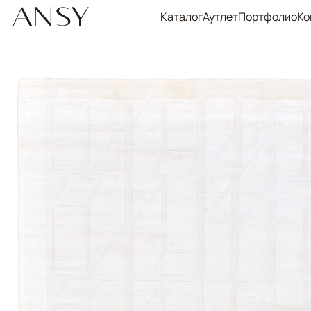
Каталог
Аутлет
Портфолио
Ко