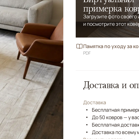
примерка ков
Загрузите фото своего
и посмотрите этот ковё
Памятка по уходу за к
PDF
Доставка и оп
Доставка
Бесплатная примерк
До 50 ковров — у ва
Бесплатная доставк
Доставка по всему 