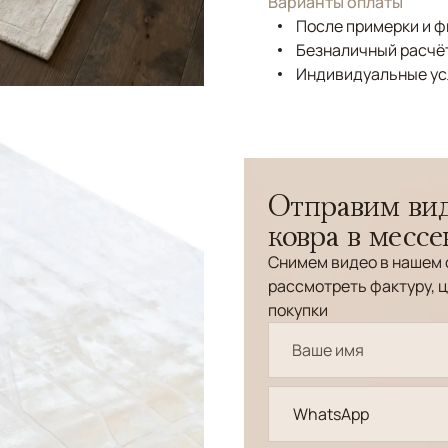
Варианты оплаты
После примерки и 
Безналичный расчёт
Индивидуальные ус
Отправим вид
ковра в месс
Снимем видео в нашем 
рассмотреть фактуру, ц
покупки
WhatsApp