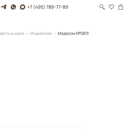
+7 (495) 789-77-89
ерсть и шелк
Индийские
Mэдисон №5813