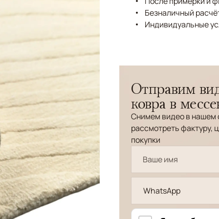
После примерки и 
Безналичный расчёт
Индивидуальные ус
Отправим вид
ковра в месс
Снимем видео в нашем 
рассмотреть фактуру, ц
покупки
WhatsApp