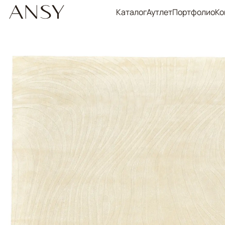
Каталог
Аутлет
Портфолио
Ко