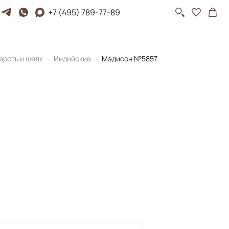
+7 (495) 789-77-89
ерсть и шелк
Индийские
Мэдисон №5857