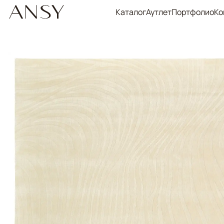
Каталог
Аутлет
Портфолио
Ко