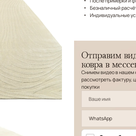
После примерки и 
Безналичный расчёт
Индивидуальные ус
Отправим вид
ковра в месс
Снимем видео в нашем 
рассмотреть фактуру, ц
покупки
WhatsApp