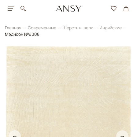
Главная
Современные
Шерсть и шелк
Индийские
Мэдисон №6008
←
→