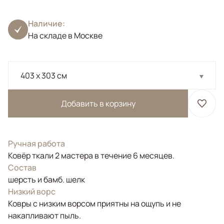
Наличие:
На складе в Москве
403 x 303 см
Добавить в корзину
Ручная работа
Ковёр ткали 2 мастера в течение 6 месяцев.
Состав
шерсть и бамб. шелк
Низкий ворс
Ковры с низким ворсом приятны на ощупь и не
накапливают пыль.