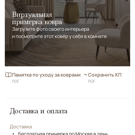
Виртуальная
примерка ковра
Загрузите фото своего интерьера
и посмотрите этот ковёр у себя в комнате
Памятка по уходу за коврами
Сохранить КП
PDF
PDF
Доставка и оплата
Доставка
Бесплатная примерка по Москве в день