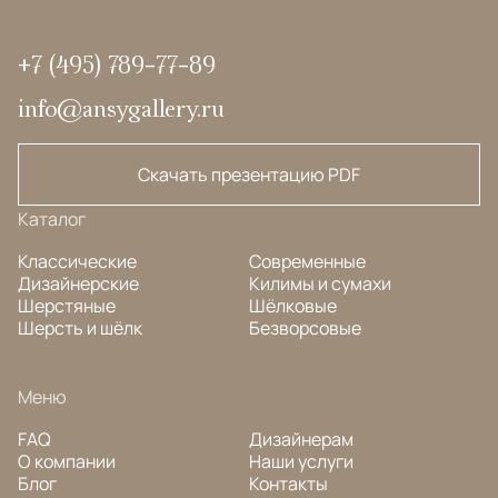
+7 (495) 789-77-89
info@ansygallery.ru
Скачать презентацию PDF
Каталог
Классические
Современные
Дизайнерские
Килимы и сумахи
Шерстяные
Шёлковые
Шерсть и шёлк
Безворсовые
Меню
FAQ
Дизайнерам
О компании
Наши услуги
Блог
Контакты