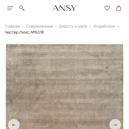
Главная
Современные
Шерсть и шелк
Индийские
Честер Люкс №6018
←
→