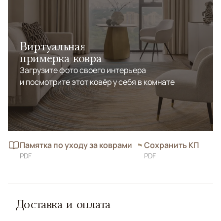
Виртуальная
примерка ковра
Загрузите фото своего интерьера
и посмотрите этот ковёр у себя в комнате
Памятка по уходу за коврами
Сохранить КП
PDF
PDF
Доставка и оплата