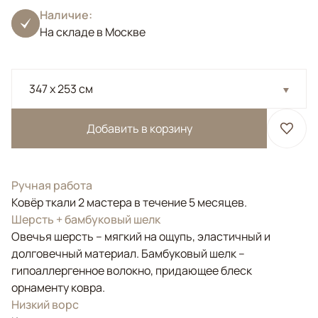
Наличие:
На складе в Москве
347 x 253 см
Добавить в корзину
Ручная работа
Ковёр ткали 2 мастера в течение 5 месяцев.
Шерсть + бамбуковый шелк
Овечья шерсть – мягкий на ощупь, эластичный и
долговечный материал. Бамбуковый шелк –
гипоаллергенное волокно, придающее блеск
орнаменту ковра.
Низкий ворс