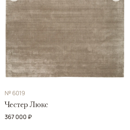
№ 6019
Честер Люкс
367 000 ₽