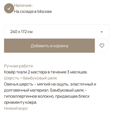
Наличие:
На складе в Москве
240 x 172 см
Добавить в корзину
Ручная работа
Ковёр ткали 2 мастера в течение 3 месяцев.
Шерсть + бамбуковый шелк
Овечья шерсть – мягкий на ощупь, эластичный и
долговечный материал. Бамбуковый шелк –
гипоаллергенное волокно, придающее блеск
орнаменту ковра.
Низкий ворс