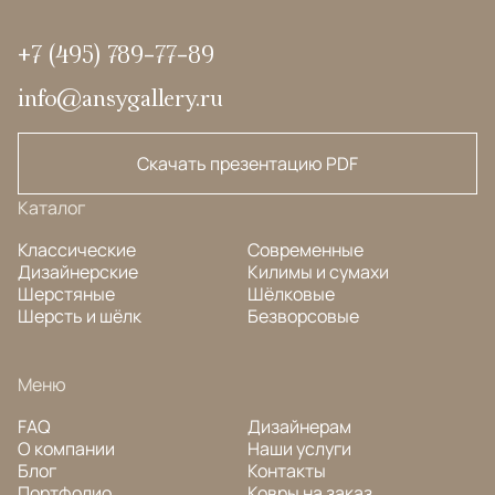
+7 (495) 789-77-89
info@ansygallery.ru
Скачать презентацию PDF
Каталог
Классические
Современные
Дизайнерские
Килимы и сумахи
Шерстяные
Шёлковые
Шерсть и шёлк
Безворсовые
Меню
FAQ
Дизайнерам
О компании
Наши услуги
Блог
Контакты
Портфолио
Ковры на заказ