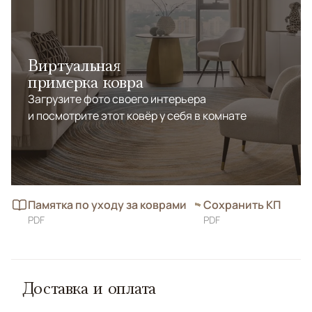
Виртуальная
примерка ковра
Загрузите фото своего интерьера
и посмотрите этот ковёр у себя в комнате
Памятка по уходу за коврами
Сохранить КП
PDF
PDF
Доставка и оплата