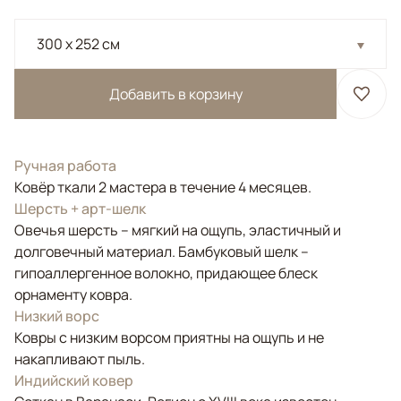
300 x 252 см
Добавить в корзину
Ручная работа
Ковёр ткали 2 мастера в течение 4 месяцев.
Шерсть + арт-шелк
Овечья шерсть – мягкий на ощупь, эластичный и
долговечный материал. Бамбуковый шелк –
гипоаллергенное волокно, придающее блеск
орнаменту ковра.
Низкий ворс
Ковры с низким ворсом приятны на ощупь и не
накапливают пыль.
Индийский ковер