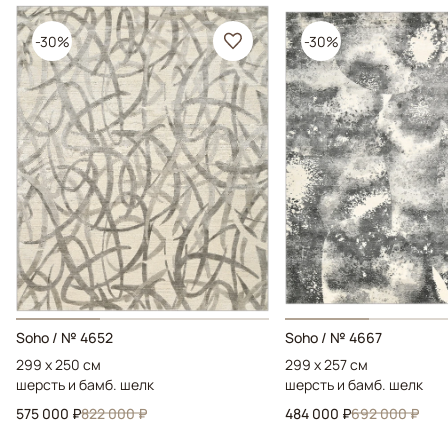
-30%
-30%
Soho / № 4652
Soho / № 4667
299 x 250 см
299 x 257 см
шерсть и бамб. шелк
шерсть и бамб. шелк
575 000 ₽
822 000 ₽
484 000 ₽
692 000 ₽