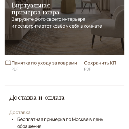
Виртуальная
примерка ковра
Загрузите фото своего интерьера
и посмотрите этот ковёр у себя в комнате
Памятка по уходу за коврами
Сохранить КП
PDF
PDF
Доставка и оплата
Доставка
Бесплатная примерка по Москве в день
обращения