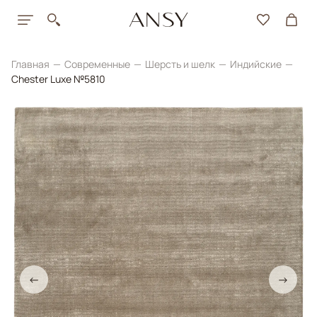
Главная
Современные
Шерсть и шелк
Индийские
Chester Luxe №5810
←
→