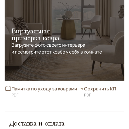
Виртуальная
примерка ковра
Загрузите фото своего интерьера
и посмотрите этот ковёр у себя в комнате
Памятка по уходу за коврами
Сохранить КП
PDF
PDF
Доставка и оплата