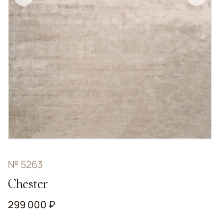
№ 5263
Chester
299 000 ₽