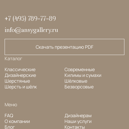
+7 (495) 789-77-89
info@ansygallery.ru
Скачать презентацию PDF
Каталог
Классические
Современные
Дизайнерские
Килимы и сумахи
Шерстяные
Шёлковые
Шерсть и шёлк
Безворсовые
Меню
FAQ
Дизайнерам
О компании
Наши услуги
Блог
Контакты