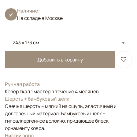
Наличие:
На складе в Москве
243 x 173 см
Добавить в корзину
Ручная работа
Ковёр ткал 1 мастер в течение 4 месяцев.
Шерсть + бамбуковый шелк
Овечья шерсть – мягкий на ощупь, эластичный и
долговечный материал. Бамбуковый шелк –
гипоаллергенное волокно, придающее блеск
орнаменту ковра.
Низкий ворс