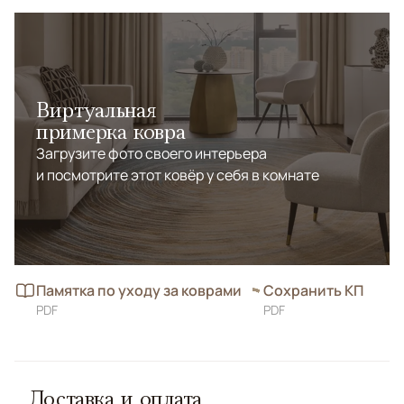
Виртуальная
примерка ковра
Загрузите фото своего интерьера
и посмотрите этот ковёр у себя в комнате
Памятка по уходу за коврами
Сохранить КП
PDF
PDF
Доставка и оплата