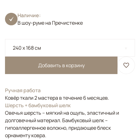
Наличие:
В шоу-руме на Пречистенке
240 x 168 см
Добавить в корзину
Ручная работа
Ковёр ткали 2 мастера в течение 6 месяцев.
Шерсть + бамбуковый шелк
Овечья шерсть – мягкий на ощупь, эластичный и
долговечный материал. Бамбуковый шелк –
гипоаллергенное волокно, придающее блеск
орнаменту ковра.