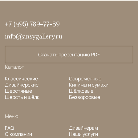
+7 (495) 789-77-89
info@ansygallery.ru
Скачать презентацию PDF
Каталог
Классические
Современные
Дизайнерские
Килимы и сумахи
Шерстяные
Шёлковые
Шерсть и шёлк
Безворсовые
Меню
FAQ
Дизайнерам
О компании
Наши услуги