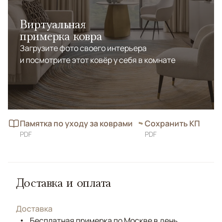
Виртуальная
примерка ковра
Загрузите фото своего интерьера
и посмотрите этот ковёр у себя в комнате
Памятка по уходу за коврами
Сохранить КП
PDF
PDF
Доставка и оплата
Доставка
Бесплатная примерка по Москве в день