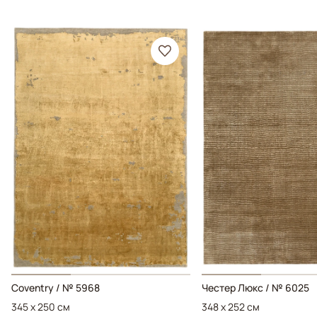
Coventry / № 5968
Честер Люкс / № 6025
345 x 250 см
348 x 252 см