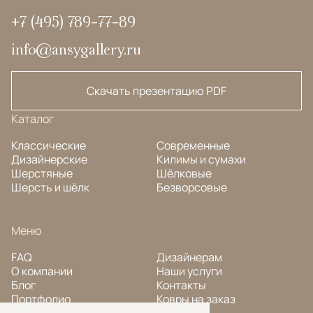
+7 (495) 789-77-89
info@ansygallery.ru
Скачать презентацию PDF
Каталог
Классические
Современные
Дизайнерские
Килимы и сумахи
Шерстяные
Шёлковые
Шерсть и шёлк
Безворсовые
Меню
FAQ
Дизайнерам
О компании
Наши услуги
Блог
Контакты
Портфолио
Ковры на заказ