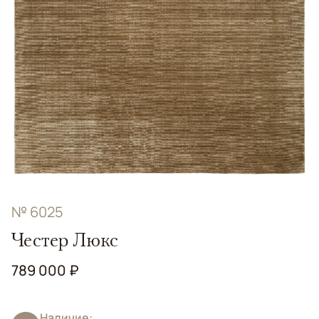
№ 6025
Честер Люкс
789 000 ₽
Наличие: