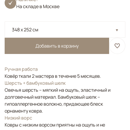
На складе в Москве
348 x 252 см
Добавить в корзину
Ручная работа
Ковёр ткали 2 мастера в течение 5 месяцев.
Шерсть + бамбуковый шелк
Овечья шерсть – мягкий на ощупь, эластичный и
долговечный материал. Бамбуковый шелк –
гипоаллергенное волокно, придающее блеск
орнаменту ковра.
Низкий ворс
Ковры с низким ворсом приятны на ощупь и не