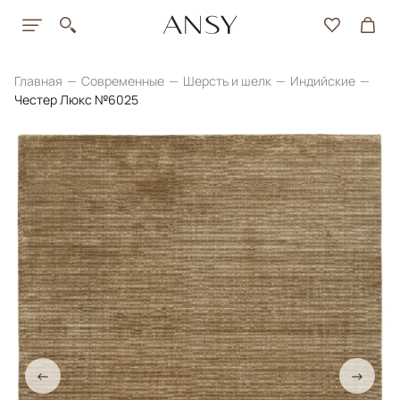
Главная
Современные
Шерсть и шелк
Индийские
Честер Люкс №6025
←
→