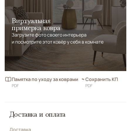
Виртуальная
примерка ковра
Загрузите фото своего интерьера
и посмотрите этот ковёр у себя в комнате
Памятка по уходу за коврами
Сохранить КП
PDF
PDF
Доставка и оплата
Доставка