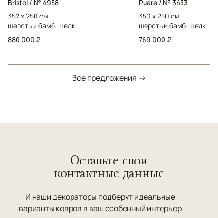
Bristol / № 4958
Puare / № 3433
352 x 250 см
350 x 250 см
шерсть и бамб. шелк
шерсть и бамб. шелк
880 000 ₽
769 000 ₽
Все предложения →
Оставьте свои
контактные данные
И наши декораторы подберут идеальные
варианты ковров в ваш особенный интерьер