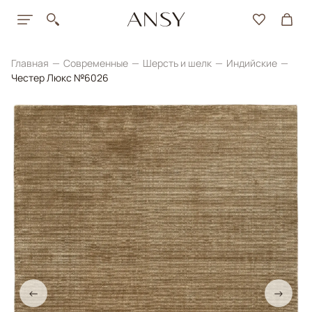
Главная
Современные
Шерсть и шелк
Индийские
Честер Люкс №6026
←
→