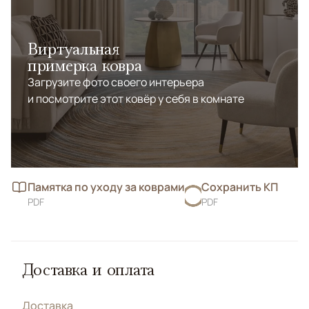
Виртуальная
примерка ковра
Загрузите фото своего интерьера
и посмотрите этот ковёр у себя в комнате
Памятка по уходу за коврами
Сохранить КП
PDF
PDF
Доставка и оплата
Доставка