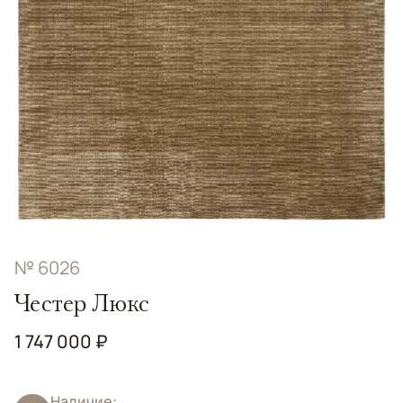
№ 6026
Честер Люкс
1 747 000 ₽
Наличие: