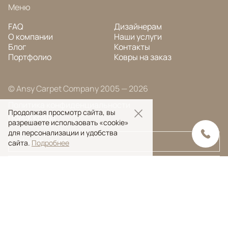
Меню
FAQ
Дизайнерам
О компании
Наши услуги
Блог
Контакты
Портфолио
Ковры на заказ
© Ansy Carpet Company 2005 — 2026
Политика конфиденциальности
Продолжая просмотр сайта, вы
Поиск ковра
разрешаете использовать «cookie»
для персонализации и удобства
сайта.
Подробнее
Поиск