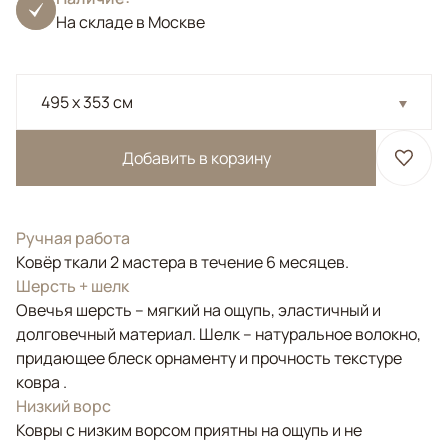
На складе в Москве
495 x 353 см
Добавить в корзину
Ручная работа
Ковёр ткали 2 мастера в течение 6 месяцев.
Шерсть + шелк
Овечья шерсть – мягкий на ощупь, эластичный и
долговечный материал. Шелк – натуральное волокно,
придающее блеск орнаменту и прочность текстуре
ковра .
Низкий ворс
Ковры с низким ворсом приятны на ощупь и не