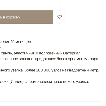
ь в корзину
ечение 10 месяцев.
к
а ощупь, эластичный и долговечный материал.
лергенное волокно, придающее блеск орнаменту ковра.
ного узелка. Более 200 000 узлов на квадратный метр.
адохи (Индия) с применением непальского узелка.
ивковый