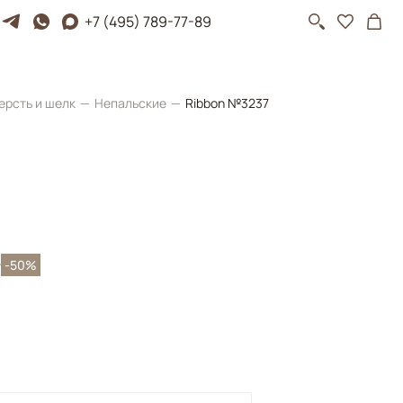
+7 (495) 789-77-89
ерсть и шелк
Непальские
Ribbon №3237
₽
-50%