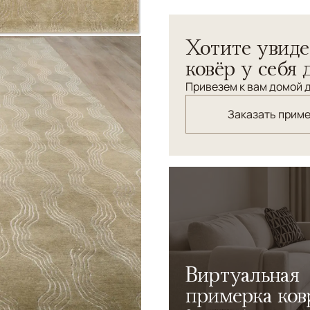
В основе орнамента ковра 
Хотите увиде
безмолвие. При этом покой
Движущиеся линии, растян
ковёр у себя 
цветовой палитре ковер д
Привезем к вам домой д
Заказать прим
Виртуальная
примерка ков