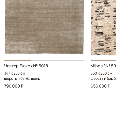
Честер Люкс / № 6018
Mihos / № 5
347 x 253 см
350 x 250 см
шерсть и бамб. шелк
шерсть и бамб
790 000 ₽
656 000 ₽