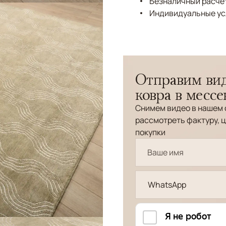
Безналичный расчёт
Индивидуальные ус
Отправим вид
ковра в месс
Снимем видео в нашем 
рассмотреть фактуру, ц
покупки
WhatsApp