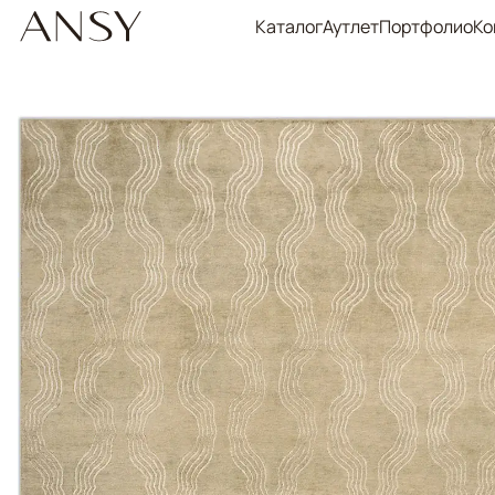
Каталог
Аутлет
Портфолио
Ко