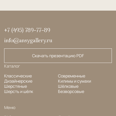
+7 (495) 789-77-89
info@ansygallery.ru
Скачать презентацию PDF
Каталог
Классические
Современные
Дизайнерские
Килимы и сумахи
Шерстяные
Шёлковые
Шерсть и шёлк
Безворсовые
Меню