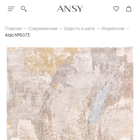
Главная
Современные
Шерсть и шелк
Индийские
Aldo №6073