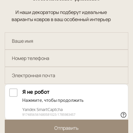
И наши декораторы подберут идеальные
варианты ковров в ваш особенный интерьер
Отправить