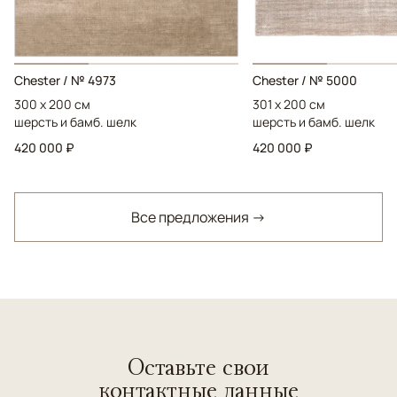
Chester / № 4973
Chester / № 5000
300 x 200 см
301 x 200 см
шерсть и бамб. шелк
шерсть и бамб. шелк
420 000 ₽
420 000 ₽
Все предложения →
Оставьте свои
контактные данные