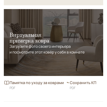
Виртуальная
примерка ковра
Загрузите фото своего интерьера
и посмотрите этот ковёр у себя в комнате
Памятка по уходу за коврами
Сохранить КП
PDF
PDF