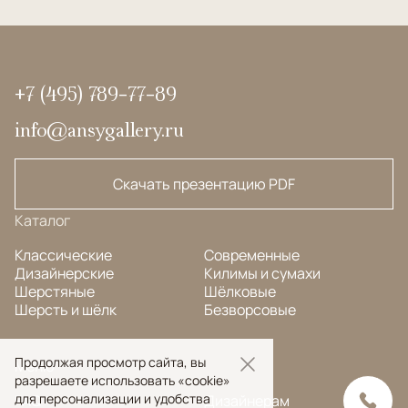
+7 (495) 789-77-89
info@ansygallery.ru
Скачать презентацию PDF
Каталог
Классические
Современные
Дизайнерские
Килимы и сумахи
Шерстяные
Шёлковые
Шерсть и шёлк
Безворсовые
Продолжая просмотр сайта, вы
Меню
разрешаете использовать «cookie»
для персонализации и удобства
FAQ
Дизайнерам