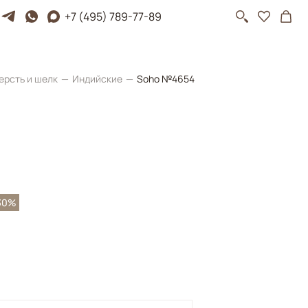
+7 (495) 789-77-89
ерсть и шелк
Индийские
Soho №4654
30%