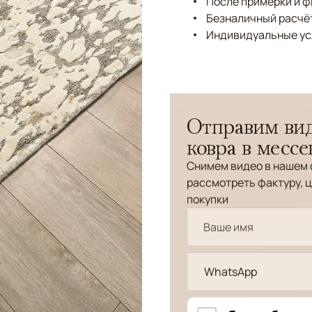
После примерки и 
Безналичный расчёт
Индивидуальные ус
Отправим вид
ковра в месс
Снимем видео в нашем 
рассмотреть фактуру, ц
покупки
WhatsApp