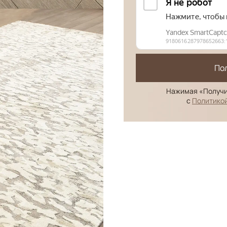
По
Нажимая «Получи
с
Политико