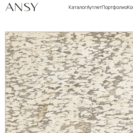
Каталог
Аутлет
Портфолио
Ко