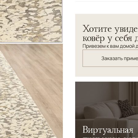
Узоры
Абстрактный
Хотите увиде
ковёр у себя 
Привезем к вам домой д
Заказать прим
Виртуальная