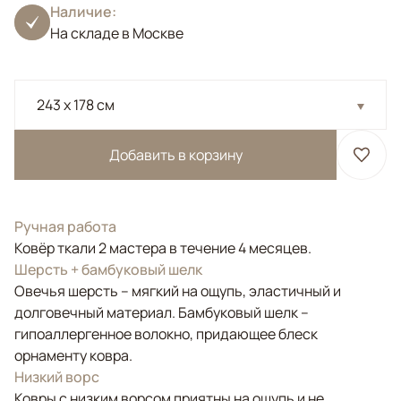
Наличие:
На складе в Москве
243 x 178 см
Добавить в корзину
Ручная работа
Ковёр ткали 2 мастера в течение 4 месяцев.
Шерсть + бамбуковый шелк
Овечья шерсть – мягкий на ощупь, эластичный и
долговечный материал. Бамбуковый шелк –
гипоаллергенное волокно, придающее блеск
орнаменту ковра.
Низкий ворс
Ковры с низким ворсом приятны на ощупь и не