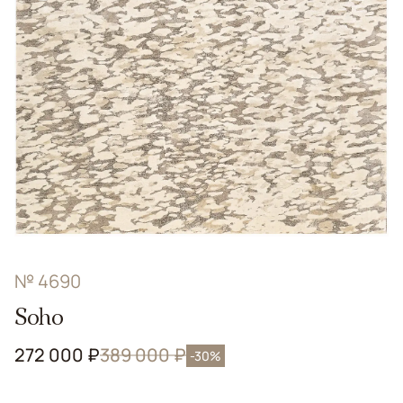
№ 4690
Soho
272 000 ₽
389 000 ₽
-30%