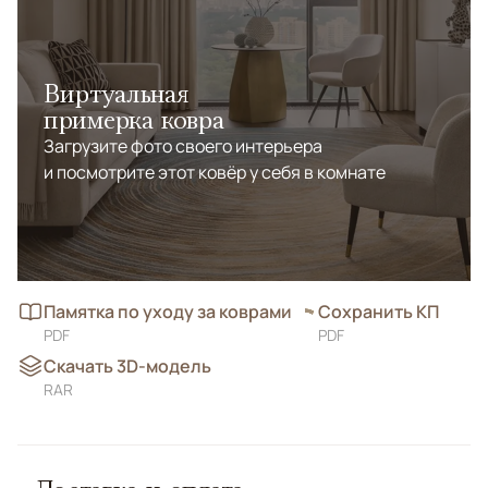
Виртуальная
примерка ковра
Загрузите фото своего интерьера
и посмотрите этот ковёр у себя в комнате
Памятка по уходу за коврами
Сохранить КП
PDF
PDF
Скачать 3D-модель
RAR