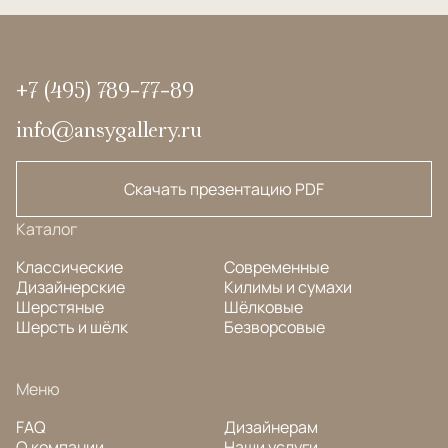
+7 (495) 789-77-89
info@ansygallery.ru
Скачать презентацию PDF
Каталог
Классические
Современные
Дизайнерские
Килимы и сумахи
Шерстяные
Шёлковые
Шерсть и шёлк
Безворсовые
Меню
FAQ
Дизайнерам
О компании
Наши услуги